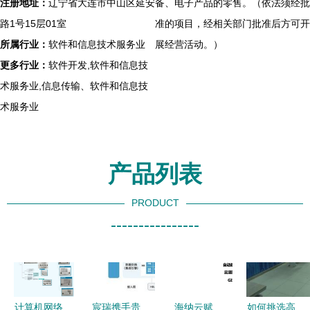
注册地址：
辽宁省大连市中山区延安
备、电子产品的零售。（依法须经批
路1号15层01室
准的项目，经相关部门批准后方可开
所属行业：
软件和信息技术服务业
展经营活动。）
更多行业：
软件开发,软件和信息技
术服务业,信息传输、软件和信息技
术服务业
产品列表
PRODUCT
----------------
计算机网络
宸瑞携手贵
海纳云赋
如何挑选高