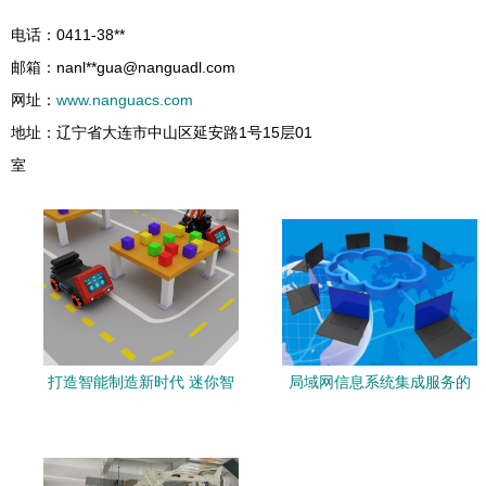
电话：0411-38**
邮箱：nanl**
gua@nanguadl.com
网址：
www.nanguacs.com
地址：辽宁省大连市中山区延安路1号15层01
室
打造智能制造新时代 迷你智
局域网信息系统集成服务的
慧工厂演示与实训一体化教
优化策略与实践
育方案探索